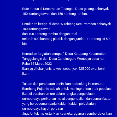
Rute kedua di Kecamatan Tulangan Desa gelang sebanyak
150 kantong tawes dan 150 kantong tombro.
Untuk rute ketiga di desa Wirobiting Kec Prambon sebanyak
100 kantong tawes
dan 100 kantong tombro dengan total
seluruh 800 kantong plastik dengan jumlah 1 kantong isi 500
bibit.
Kemudian kegiatan serupa fi Desa Ketapang Kecamatan
Tanggulangin dan Desa Candinegoro Wonoayu pada hari
Rabu 16 Maret 2022
Ikan yg ditebar jenis tawes sebanyak 525.000 ekor benih
ikan
Tujuan dari penebaran benih ikan restocking ini menurut
Bambang Pujianto adalah untuk meningkatkan stok populasi
ikan di perairan umum dalam rangka pengelolaan
sumberdaya perikanan mulai pengendalian dan pemanfaatan
yang berpedoman pada kaidah-kaidah pelestarian
sumberdaya hayati perairan
Juga Untuk melestarikan keanekaragaman sumberdaya ikan