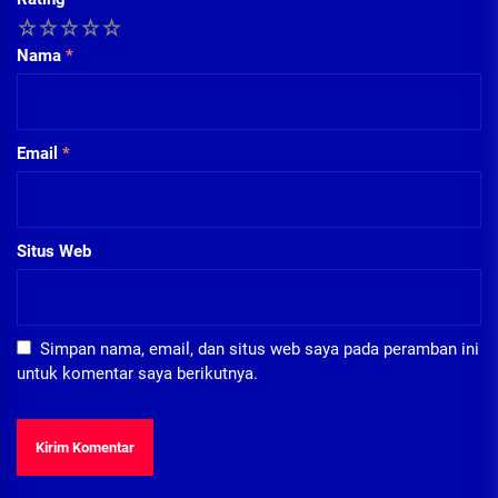
1
2
3
4
5
Nama
*
Email
*
Situs Web
Simpan nama, email, dan situs web saya pada peramban ini
untuk komentar saya berikutnya.