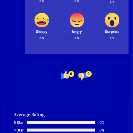
0
%
0
%
0
%
Sleepy
Angry
Surprise
0
%
0
%
0
%
0
0
Average Rating
5 Star
0%
4 Star
0%