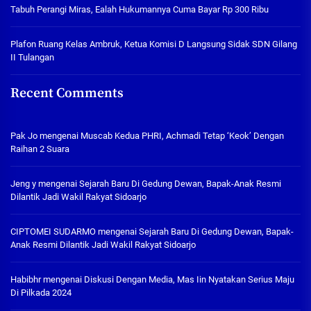
Tabuh Perangi Miras, Ealah Hukumannya Cuma Bayar Rp 300 Ribu
Plafon Ruang Kelas Ambruk, Ketua Komisi D Langsung Sidak SDN Gilang
II Tulangan
Recent Comments
Pak Jo
mengenai
Muscab Kedua PHRI, Achmadi Tetap ‘Keok’ Dengan
Raihan 2 Suara
Jeng y
mengenai
Sejarah Baru Di Gedung Dewan, Bapak-Anak Resmi
Dilantik Jadi Wakil Rakyat Sidoarjo
CIPTOMEI SUDARMO
mengenai
Sejarah Baru Di Gedung Dewan, Bapak-
Anak Resmi Dilantik Jadi Wakil Rakyat Sidoarjo
Habibhr
mengenai
Diskusi Dengan Media, Mas Iin Nyatakan Serius Maju
Di Pilkada 2024