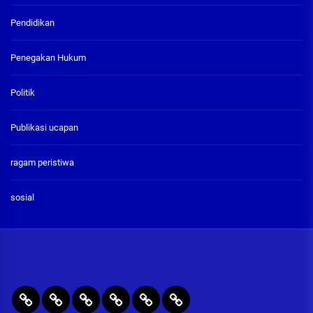
Pendidikan
Penegakan Hukum
Politik
Publikasi ucapan
ragam peristiwa
sosial
BERITA
RAGAM
PENEGAKAN
PENDIDIKAN
Publikasi
ADVETORIAL