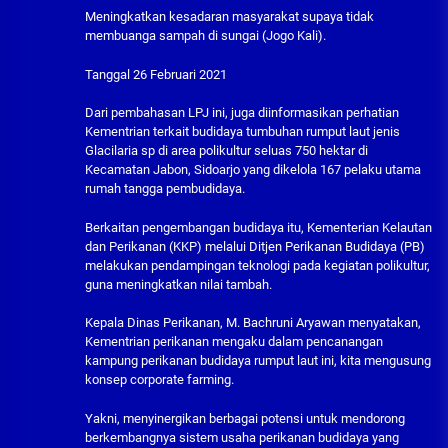
Meningkatkan kesadaran masyarakat supaya tidak
membuanga sampah di sungai (Jogo Kali).
Tanggal 26 Februari 2021
Dari pembahasan LPJ ini, juga diinformasikan perhatian
Kementrian terkait budidaya tumbuhan rumput laut jenis
Glacilaria sp di area polikultur seluas 750 hektar di
Kecamatan Jabon, Sidoarjo yang dikelola 167 pelaku utama
rumah tangga pembudidaya.
Berkaitan pengembangan budidaya itu, Kementerian Kelautan
dan Perikanan (KKP) melalui Ditjen Perikanan Budidaya (PB)
melakukan pendampingan teknologi pada kegiatan polikultur,
guna meningkatkan nilai tambah.
Kepala Dinas Perikanan, M. Bachruni Aryawan menyatakan,
Kementrian perikanan mengaku dalam pencanangan
kampung perikanan budidaya rumput laut ini, kita mengusung
konsep corporate farming.
Yakni, menyinergikan berbagai potensi untuk mendorong
berkembangnya sistem usaha perikanan budidaya yang