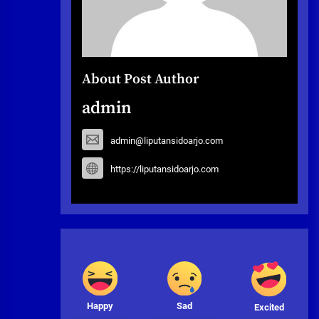
About Post Author
admin
admin@liputansidoarjo.com
https://liputansidoarjo.com
Happy
Sad
Excited