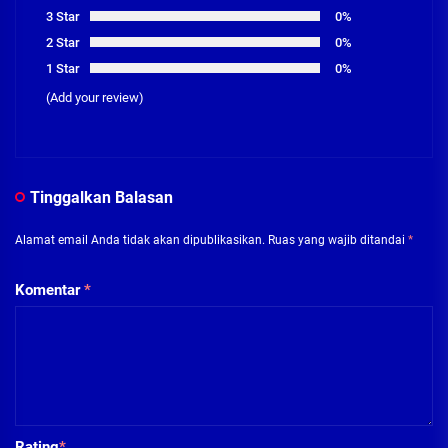
3 Star
0%
2 Star
0%
1 Star
0%
(Add your review)
Tinggalkan Balasan
Alamat email Anda tidak akan dipublikasikan.
Ruas yang wajib ditandai
*
Komentar
*
Rating
*