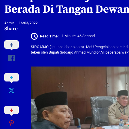
Berada Di Tangan Dewa
Admin
16/03/2022
Share
Read Time:
1 Minute, 46 Second
SIDOARJO (liputansidoarjo.com)- MoU Pengelolaan parkir di
teken oleh Bupati Sidoarjo Ahmad Muhdlor Ali beberapa wakt