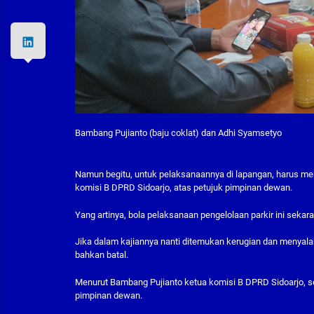
Bambang Pujianto (baju coklat) dan Adhi Syamsetyo
Namun begitu, untuk pelaksanaannya di lapangan, harus m
komisi B DPRD Sidoarjo, atas petujuk pimpinan dewan.
Yang artinya, bola pelaksanaan pengelolaan parkir ini sekara
Jika dalam kajiannya nanti ditemukan kerugian dan menyalahi
bahkan batal.
Menurut Bambang Pujianto ketua komisi B DPRD Sidoarjo, se
pimpinan dewan.