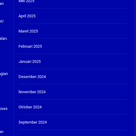
Mei 2025
an
April 2025
oU
Maret 2025
alan.
Februari 2025
Januari 2025
agian
Desember 2024
November 2024
Oktober 2024
roses
September 2024
an