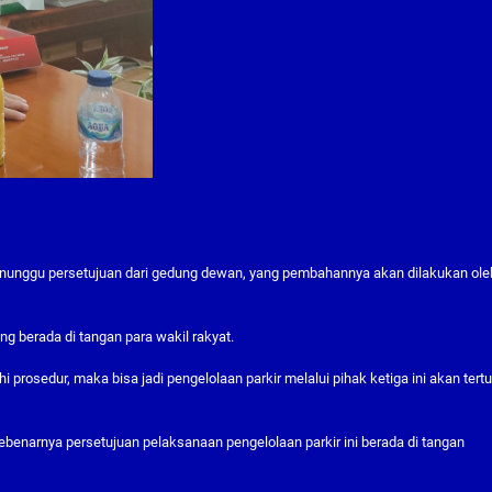
enunggu persetujuan dari gedung dewan, yang pembahannya akan dilakukan ole
ng berada di tangan para wakil rakyat.
 prosedur, maka bisa jadi pengelolaan parkir melalui pihak ketiga ini akan tert
benarnya persetujuan pelaksanaan pengelolaan parkir ini berada di tangan