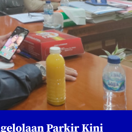
gelolaan Parkir Kini