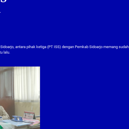
n
 Sidoarjo, antara pihak ketiga (PT ISS) dengan Pemkab Sidoarjo memang sudah
u lalu.