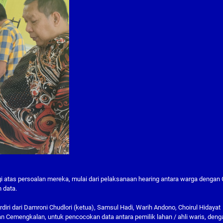
ggi atas persoalan mereka, mulai dari pelaksanaan hearing antara warga dengan
 data.
iri dari Damroni Chudlori (ketua), Samsul Hadi, Warih Andono, Choirul Hidayat
n Cemengkalan, untuk pencocokan data antara pemilik lahan / ahli waris, deng