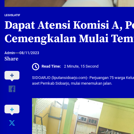
LEGISLATIF
Dapat Atensi Komisi A, 
Cemengkalan Mulai Tem
Admin
08/11/2023
Share
Read Time:
2 Minute, 15 Second
SIDOARJO (liputansidoarjo.com)- Perjuangan 75 warga Kelu
aset Pemkab Sidoarjo, mulai menemukan jalan.