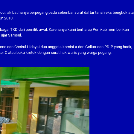
uncul, akibat hanya berpegang pada selembar surat daftar tanah eks bengkok at
un 2010.
sebagai TKD dari pemilik awal. Karenanya kami berharap Pemkab memberikan
 ujar Samsul.
no dan Choirul Hidayat dua anggota komisi A dari Golkar dan PDIP yang hadir,
er C atau buku kretek dengan surat hak waris yang warga pegang.