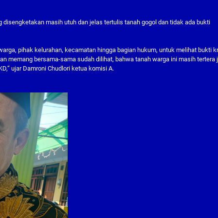
g disengketakan masih utuh dan jelas tertulis tanah gogol dan tidak ada bukti
tu warga, pihak kelurahan, kecamatan hingga bagian hukum, untuk melihat bukti k
 Dan memang bersama-sama sudah dilihat, bahwa tanah warga ini masih tertera 
D,” ujar Damroni Chudlori ketua komisi A.