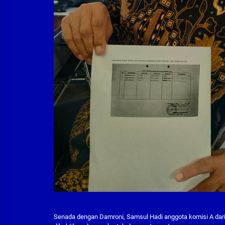
Senada dengan Damroni, Samsul Hadi anggota komisi A dari