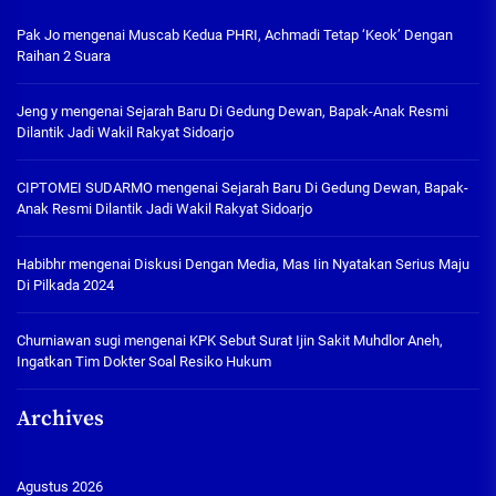
Pak Jo
mengenai
Muscab Kedua PHRI, Achmadi Tetap ‘Keok’ Dengan
Raihan 2 Suara
Jeng y
mengenai
Sejarah Baru Di Gedung Dewan, Bapak-Anak Resmi
Dilantik Jadi Wakil Rakyat Sidoarjo
CIPTOMEI SUDARMO
mengenai
Sejarah Baru Di Gedung Dewan, Bapak-
Anak Resmi Dilantik Jadi Wakil Rakyat Sidoarjo
Habibhr
mengenai
Diskusi Dengan Media, Mas Iin Nyatakan Serius Maju
Di Pilkada 2024
Churniawan sugi
mengenai
KPK Sebut Surat Ijin Sakit Muhdlor Aneh,
Ingatkan Tim Dokter Soal Resiko Hukum
Archives
Agustus 2026