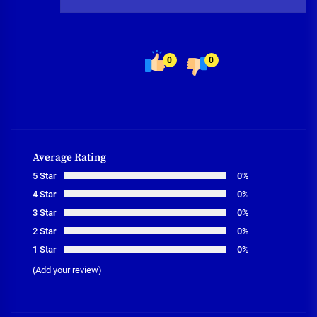
0
0
Average Rating
5 Star
0%
4 Star
0%
3 Star
0%
2 Star
0%
1 Star
0%
(Add your review)