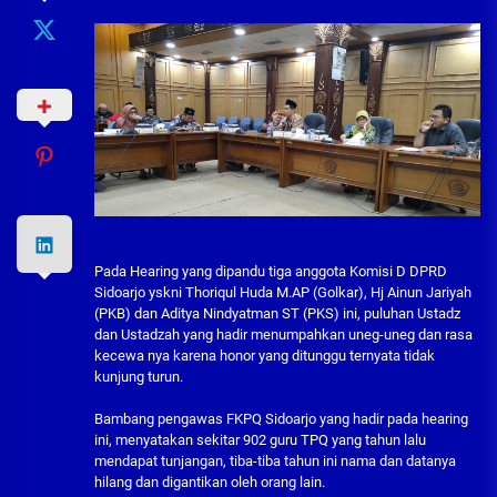
Pada Hearing yang dipandu tiga anggota Komisi D DPRD
Sidoarjo yskni Thoriqul Huda M.AP (Golkar), Hj Ainun Jariyah
(PKB) dan Aditya Nindyatman ST (PKS) ini, puluhan Ustadz
dan Ustadzah yang hadir menumpahkan uneg-uneg dan rasa
kecewa nya karena honor yang ditunggu ternyata tidak
kunjung turun.
Bambang pengawas FKPQ Sidoarjo yang hadir pada hearing
ini, menyatakan sekitar 902 guru TPQ yang tahun lalu
mendapat tunjangan, tiba-tiba tahun ini nama dan datanya
hilang dan digantikan oleh orang lain.