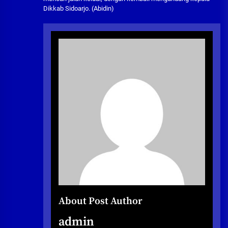
Dikkab Sidoarjo. (Abidin)
About Post Author
admin