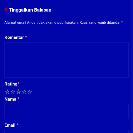
Tinggalkan Balasan
Alamat email Anda tidak akan dipublikasikan.
Ruas yang wajib ditandai
*
Komentar
*
Rating
*
1
2
3
4
5
Nama
*
Email
*