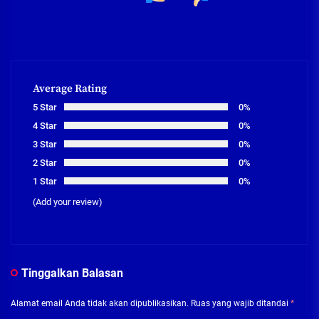
Average Rating
5 Star
0%
4 Star
0%
3 Star
0%
2 Star
0%
1 Star
0%
(Add your review)
Tinggalkan Balasan
Alamat email Anda tidak akan dipublikasikan.
Ruas yang wajib ditandai
*