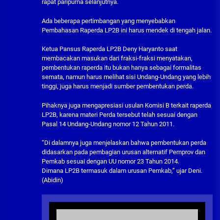
rapat paripurna selanjutnya.
Ada beberapa pertimbangan yang menyebabkan
Pembahasan Raperda LP2B ini harus mendek di tengah jalan.
Ketua Pansus Raperda LP2B Deny Haryanto saat
membacakan masukan dari fraksi-fraksi menyatakan,
pembentukan raperda itu bukan hanya sebagai formalitas
semata, namun harus melihat sisi Undang-Undang yang lebih
tinggi, juga harus menjadi sumber pembentukan perda.
Pihaknya juga mengapresiasi usulan Komisi B terkait raperda
LP2B, karena materi Perda tersebut telah sesuai dengan
Pasal 14 Undang-Undang nomor 12 Tahun 2011.
“Di dalamnya juga menjelaskan bahwa pembentukan perda
didasarkan pada pembagian urusan alternatif Pemprov dan
Pemkab sesuai dengan UU nomor 23 Tahun 2014.
Dimana LP2B termasuk dalam urusan Pemkab,” ujar Deni.
(Abidin)