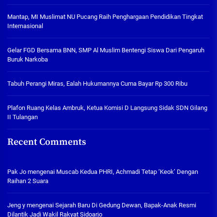
Mantap, MI Muslimat NU Pucang Raih Penghargaan Pendidikan Tingkat
Internasional
Gelar FGD Bersama BNN, SMP Al Muslim Bentengi Siswa Dari Pengaruh
Buruk Narkoba
Tabuh Perangi Miras, Ealah Hukumannya Cuma Bayar Rp 300 Ribu
Plafon Ruang Kelas Ambruk, Ketua Komisi D Langsung Sidak SDN Gilang
II Tulangan
Recent Comments
Pak Jo
mengenai
Muscab Kedua PHRI, Achmadi Tetap ‘Keok’ Dengan
Raihan 2 Suara
Jeng y
mengenai
Sejarah Baru Di Gedung Dewan, Bapak-Anak Resmi
Dilantik Jadi Wakil Rakyat Sidoarjo