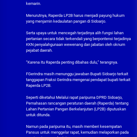
kemarin.
Menurutnya, Raperda LP2B harus menjadi payung hukum
yang menjamin kedaulatan pangan di Sidoarjo.
Serta upaya untuk mencegah terjadinya alih fungsi lahan
pertanian secara tidak terkendali yang berpontensi terjadinya
KKN penyalahgunaan wewenang dan jabatan oleh oknum
pejabat daerah.
“Karena itu Raperda penting dibahas dulu,” terangnya.
FGerindra masih menunggu jawaban Bupati Sidoarjo terkait
tanggapan Fraksi Gerindra mengenai pendapat bupati terkait
Raperda LP2B.
Seperti diketahui Melalui rapat paripurna DPRD Sidoarjo,
Pemahasan rancangan peraturan daerah (Raperda) tentang
Lahan Pertanian Pangan Berkelanjutan (LP2B) diputuskan
untuk ditunda.
Namun pada paripurna itu, masih memberi kesempatan
Pansus untuk menggelar rapat, kemudian melaporkan pada