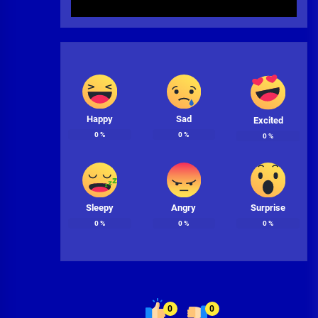
Happy
Sad
Excited
0
%
0
%
0
%
Sleepy
Angry
Surprise
0
%
0
%
0
%
0
0