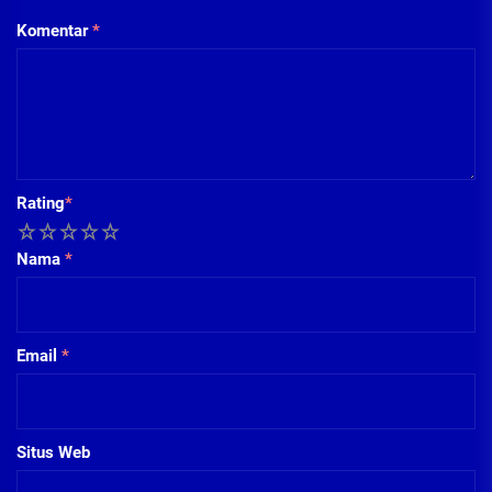
Komentar
*
Rating
*
1
2
3
4
5
Nama
*
Email
*
Situs Web