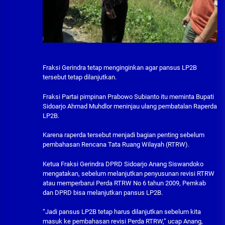
Fraksi Gerindra tetap menginginkan agar pansus LP2B
tersebut tetap dilanjutkan.
Fraksi Partai pimpinan Prabowo Subianto itu meminta Bupati
Sidoarjo Ahmad Muhdlor meninjau ulang pembatalan Raperda
LP2B.
Karena raperda tersebut menjadi bagian penting sebelum
pembahasan Rencana Tata Ruang Wilayah (RTRW).
Ketua Fraksi Gerindra DPRD Sidoarjo Anang Siswandoko
mengatakan, sebelum melanjutkan penyusunan revisi RTRW
atau memperbarui Perda RTRW No 6 tahun 2009, Pemkab
dan DPRD bisa melanjutkan pansus LP2B.
“Jadi pansus LP2B tetap harus dilanjutkan sebelum kita
masuk ke pembahasan revisi Perda RTRW,” ucap Anang,