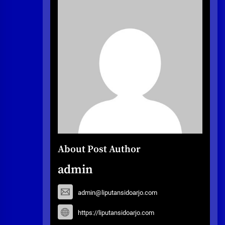
About Post Author
admin
admin@liputansidoarjo.com
https://liputansidoarjo.com