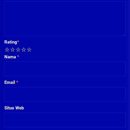
Rating
*
1
2
3
4
5
Nama
*
Email
*
Situs Web