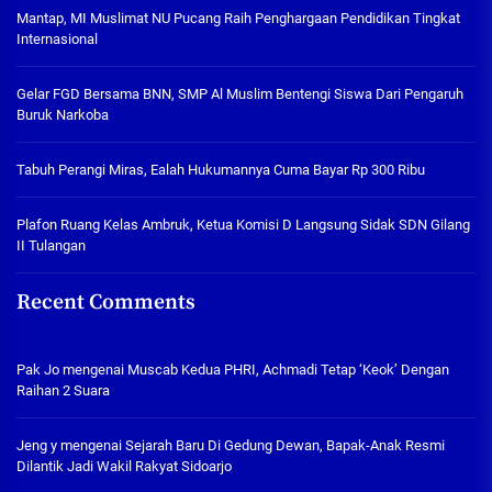
Mantap, MI Muslimat NU Pucang Raih Penghargaan Pendidikan Tingkat
Internasional
Gelar FGD Bersama BNN, SMP Al Muslim Bentengi Siswa Dari Pengaruh
Buruk Narkoba
Tabuh Perangi Miras, Ealah Hukumannya Cuma Bayar Rp 300 Ribu
Plafon Ruang Kelas Ambruk, Ketua Komisi D Langsung Sidak SDN Gilang
II Tulangan
Recent Comments
Pak Jo
mengenai
Muscab Kedua PHRI, Achmadi Tetap ‘Keok’ Dengan
Raihan 2 Suara
Jeng y
mengenai
Sejarah Baru Di Gedung Dewan, Bapak-Anak Resmi
Dilantik Jadi Wakil Rakyat Sidoarjo