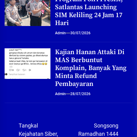
Satlantas Launching
SIM Keliling 24 Jam 17
Hari
Admin
30/07/2026
Kajian Hanan Attaki Di
MAS Berbuntut
Komplain, Banyak Yang
Minta Refund
Pembayaran
Admin
28/07/2026
Navigasi
Tangkal
Songsong
pos
Kejahatan Siber,
Ramadhan 1444