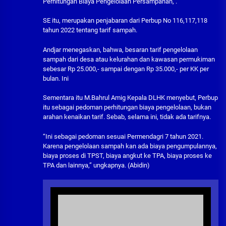
Perhitungan Biaya Pengelolaan Persampahan, .
SE itu, merupakan penjabaran dari Perbup No 116,117,118
tahun 2022 tentang tarif sampah.
Andjar menegaskan, bahwa, besaran tarif pengelolaan
sampah dari desa atau kelurahan dan kawasan permukiman
sebesar Rp 25.000,- sampai dengan Rp 35.000,- per KK per
bulan. Ini
Sementara itu M.Bahrul Amig Kepala DLHK menyebut, Perbup
itu sebagai pedoman perhitungan biaya pengelolaan, bukan
arahan kenaikan tarif. Sebab, selama ini, tidak ada tarifnya.
“Ini sebagai pedoman sesuai Permendagri 7 tahun 2021.
Karena pengelolaan sampah kan ada biaya pengumpulannya,
biaya proses di TPST, biaya angkut ke TPA, biaya proses ke
TPA dan lainnya,” ungkapnya. (Abidin)