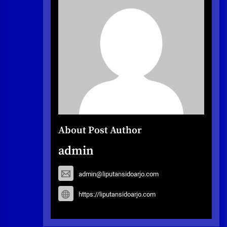
About Post Author
admin
admin@liputansidoarjo.com
https://liputansidoarjo.com