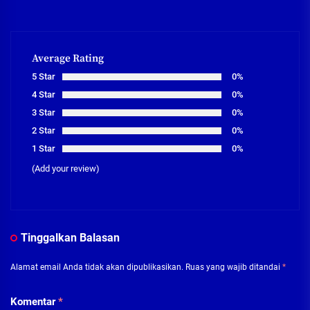
Average Rating
5 Star
0%
4 Star
0%
3 Star
0%
2 Star
0%
1 Star
0%
(Add your review)
Tinggalkan Balasan
Alamat email Anda tidak akan dipublikasikan.
Ruas yang wajib ditandai
*
Komentar
*