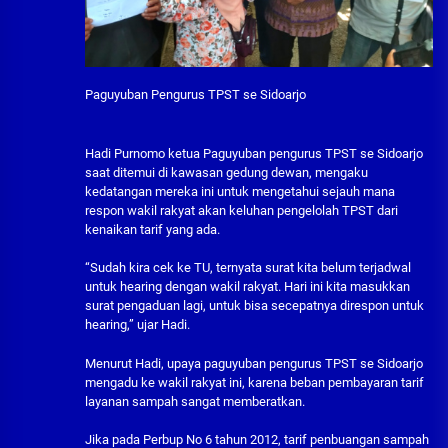
Paguyuban Pengurus TPST se Sidoarjo
Hadi Purnomo ketua Paguyuban pengurus TPST se Sidoarjo
saat ditemui di kawasan gedung dewan, mengaku
kedatangan mereka ini untuk mengetahui sejauh mana
respon wakil rakyat akan keluhan pengelolah TPST dari
kenaikan tarif yang ada.
“Sudah kira cek ke TU, ternyata surat kita belum terjadwal
untuk hearing dengan wakil rakyat. Hari ini kita masukkan
surat pengaduan lagi, untuk bisa secepatnya direspon untuk
hearing,” ujar Hadi.
Menurut Hadi, upaya paguyuban pengurus TPST se Sidoarjo
mengadu ke wakil rakyat ini, karena beban pembayaran tarif
layanan sampah sangat memberatkan.
Jika pada Perbup No 6 tahun 2012, tarif penbuangan sampah