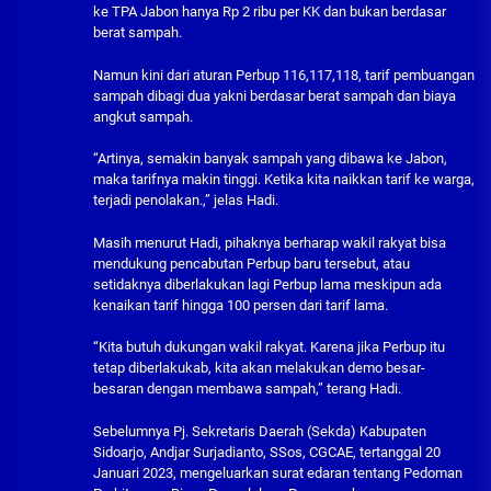
ke TPA Jabon hanya Rp 2 ribu per KK dan bukan berdasar
berat sampah.
Namun kini dari aturan Perbup 116,117,118, tarif pembuangan
sampah dibagi dua yakni berdasar berat sampah dan biaya
angkut sampah.
“Artinya, semakin banyak sampah yang dibawa ke Jabon,
maka tarifnya makin tinggi. Ketika kita naikkan tarif ke warga,
terjadi penolakan.,” jelas Hadi.
Masih menurut Hadi, pihaknya berharap wakil rakyat bisa
mendukung pencabutan Perbup baru tersebut, atau
setidaknya diberlakukan lagi Perbup lama meskipun ada
kenaikan tarif hingga 100 persen dari tarif lama.
“Kita butuh dukungan wakil rakyat. Karena jika Perbup itu
tetap diberlakukab, kita akan melakukan demo besar-
besaran dengan membawa sampah,” terang Hadi.
Sebelumnya Pj. Sekretaris Daerah (Sekda) Kabupaten
Sidoarjo, Andjar Surjadianto, SSos, CGCAE, tertanggal 20
Januari 2023, mengeluarkan surat edaran tentang Pedoman