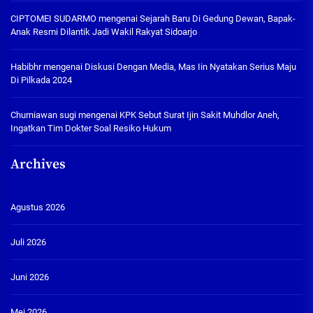
CIPTOMEI SUDARMO
mengenai
Sejarah Baru Di Gedung Dewan, Bapak-
Anak Resmi Dilantik Jadi Wakil Rakyat Sidoarjo
Habibhr
mengenai
Diskusi Dengan Media, Mas Iin Nyatakan Serius Maju
Di Pilkada 2024
Churniawan sugi
mengenai
KPK Sebut Surat Ijin Sakit Muhdlor Aneh,
Ingatkan Tim Dokter Soal Resiko Hukum
Archives
Agustus 2026
Juli 2026
Juni 2026
Mei 2026